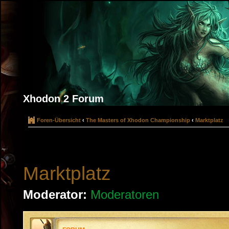
Xhodon 2 Forum
Foren-Übersicht
‹
The Masters of Xhodon Championship
‹
Marktplatz
Marktplatz
Moderator:
Moderatoren