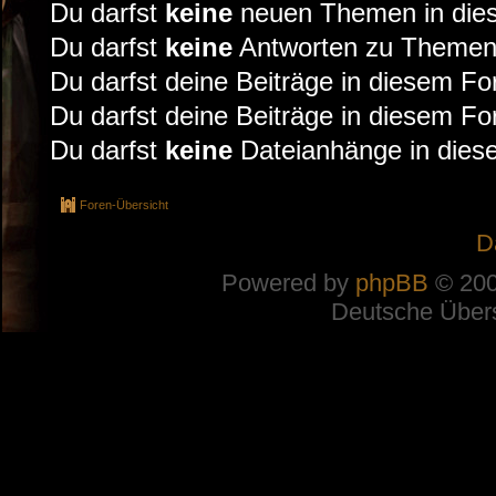
Du darfst
keine
neuen Themen in dies
Du darfst
keine
Antworten zu Themen 
Du darfst deine Beiträge in diesem F
Du darfst deine Beiträge in diesem F
Du darfst
keine
Dateianhänge in diese
Foren-Übersicht
D
Powered by
phpBB
© 200
Deutsche Über