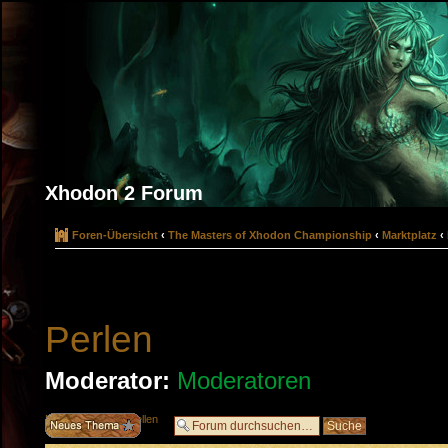
Xhodon 2 Forum
Foren-Übersicht
‹
The Masters of Xhodon Championship
‹
Marktplatz
‹
Perlen
Moderator:
Moderatoren
Neues Thema erstellen