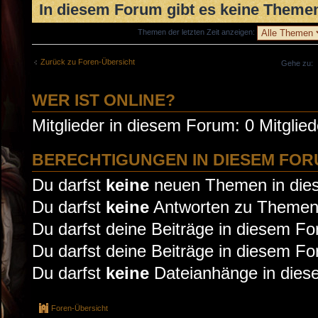
In diesem Forum gibt es keine Themen
Themen der letzten Zeit anzeigen:
Zurück zu Foren-Übersicht
Gehe zu:
WER IST ONLINE?
Mitglieder in diesem Forum: 0 Mitglie
BERECHTIGUNGEN IN DIESEM FO
Du darfst
keine
neuen Themen in dies
Du darfst
keine
Antworten zu Themen 
Du darfst deine Beiträge in diesem F
Du darfst deine Beiträge in diesem F
Du darfst
keine
Dateianhänge in diese
Foren-Übersicht