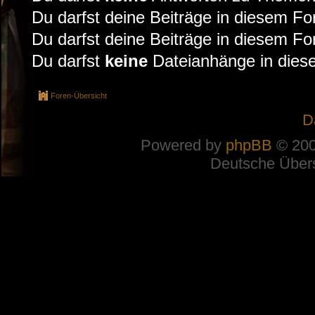
Du darfst deine Beiträge in diesem F
Du darfst deine Beiträge in diesem F
Du darfst
keine
Dateianhänge in diese
Foren-Übersicht
D
Powered by
phpBB
© 200
Deutsche Über