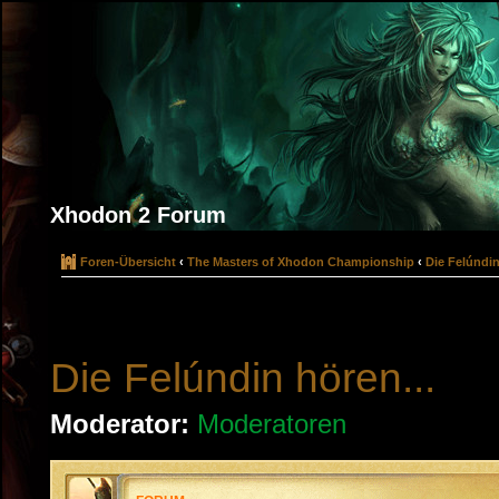
Xhodon 2 Forum
Foren-Übersicht
‹
The Masters of Xhodon Championship
‹
Die Felúndin
Die Felúndin hören...
Moderator:
Moderatoren