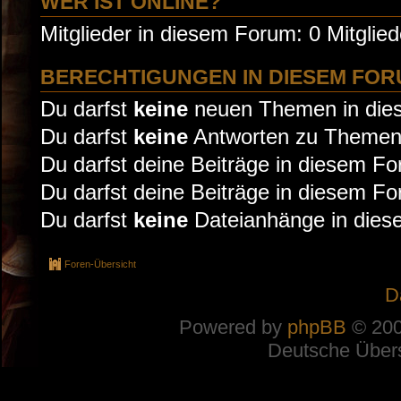
WER IST ONLINE?
Mitglieder in diesem Forum: 0 Mitglie
BERECHTIGUNGEN IN DIESEM FO
Du darfst
keine
neuen Themen in dies
Du darfst
keine
Antworten zu Themen 
Du darfst deine Beiträge in diesem F
Du darfst deine Beiträge in diesem F
Du darfst
keine
Dateianhänge in diese
Foren-Übersicht
D
Powered by
phpBB
© 200
Deutsche Über