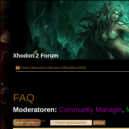
Xhodon 2 Forum
Foren-Übersicht
‹
Xhodon Offizielles
‹
FAQ
FAQ
Moderatoren:
Community Manager
,
Neues Thema erstellen