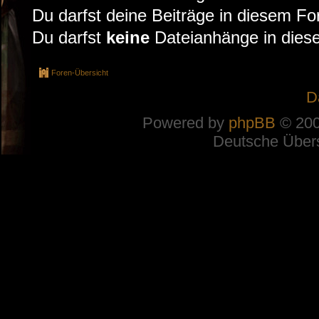
Du darfst deine Beiträge in diesem F
Du darfst
keine
Dateianhänge in diese
Foren-Übersicht
D
Powered by
phpBB
© 200
Deutsche Über