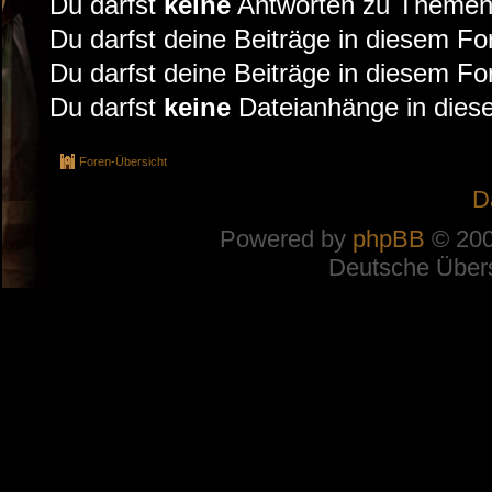
Du darfst
keine
Antworten zu Themen 
Du darfst deine Beiträge in diesem F
Du darfst deine Beiträge in diesem F
Du darfst
keine
Dateianhänge in diese
Foren-Übersicht
D
Powered by
phpBB
© 200
Deutsche Über