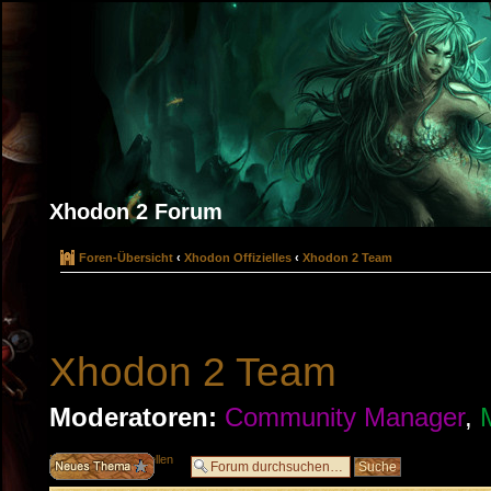
Xhodon 2 Forum
Foren-Übersicht
‹
Xhodon Offizielles
‹
Xhodon 2 Team
Xhodon 2 Team
Moderatoren:
Community Manager
,
Neues Thema erstellen