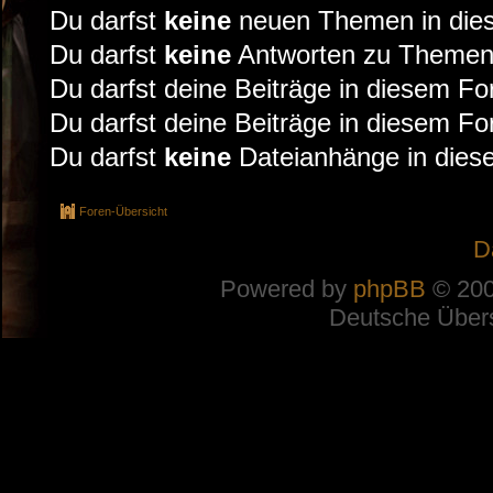
Du darfst
keine
neuen Themen in dies
Du darfst
keine
Antworten zu Themen 
Du darfst deine Beiträge in diesem F
Du darfst deine Beiträge in diesem F
Du darfst
keine
Dateianhänge in diese
Foren-Übersicht
D
Powered by
phpBB
© 200
Deutsche Über