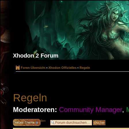
Xhodon 2 Forum
Foren-Übersicht
‹
Xhodon Offizielles
‹
Regeln
Regeln
Moderatoren:
Community Manager
,
Neues Thema erstellen