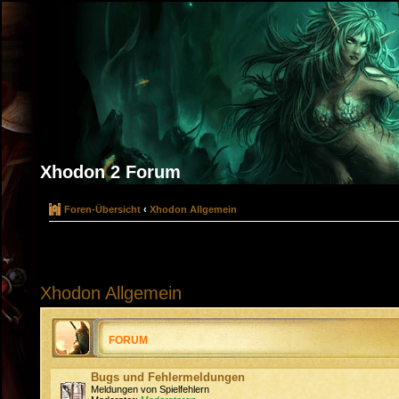
Xhodon 2 Forum
Foren-Übersicht
‹
Xhodon Allgemein
Xhodon Allgemein
FORUM
Bugs und Fehlermeldungen
Meldungen von Spielfehlern