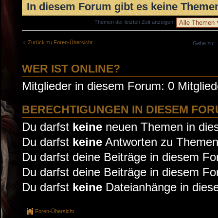
In diesem Forum gibt es keine Themen
Themen der letzten Zeit anzeigen:
Zurück zu Foren-Übersicht
Gehe zu:
WER IST ONLINE?
Mitglieder in diesem Forum: 0 Mitglie
BERECHTIGUNGEN IN DIESEM FO
Du darfst
keine
neuen Themen in dies
Du darfst
keine
Antworten zu Themen 
Du darfst deine Beiträge in diesem F
Du darfst deine Beiträge in diesem F
Du darfst
keine
Dateianhänge in diese
Foren-Übersicht