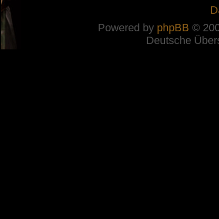
D
Powered by
phpBB
© 200
Deutsche Über