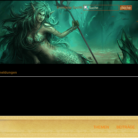
Erweiterte Suche
meldungen
THEMEN
BEITRÄGE