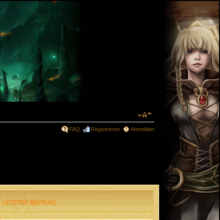
FAQ
Registrieren
Anmelden
LETZTER BEITRAG