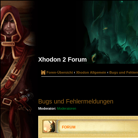
Xhodon 2 Forum
Foren-Übersicht
‹
Xhodon Allgemein
‹
Bugs und Fehler
Bugs und Fehlermeldungen
Moderator:
Moderatoren
FORUM