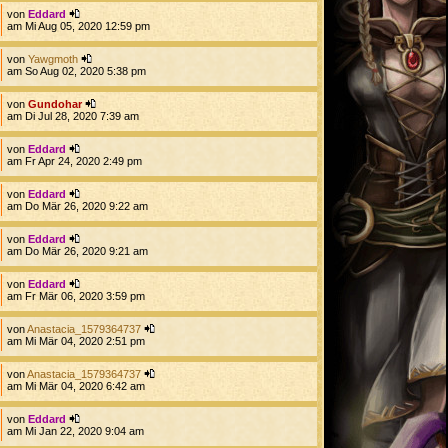
von
Eddard
am Mi Aug 05, 2020 12:59 pm
von
Yawgmoth
am So Aug 02, 2020 5:38 pm
von
Gundohar
am Di Jul 28, 2020 7:39 am
von
Eddard
am Fr Apr 24, 2020 2:49 pm
von
Eddard
am Do Mär 26, 2020 9:22 am
von
Eddard
am Do Mär 26, 2020 9:21 am
von
Eddard
am Fr Mär 06, 2020 3:59 pm
von
Anastacia_1579364737
am Mi Mär 04, 2020 2:51 pm
von
Anastacia_1579364737
am Mi Mär 04, 2020 6:42 am
von
Eddard
am Mi Jan 22, 2020 9:04 am