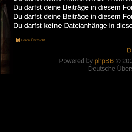
Du darfst deine Beiträge in diesem F
Du darfst deine Beiträge in diesem F
Du darfst
keine
Dateianhänge in diese
Foren-Übersicht
D
Powered by
phpBB
© 200
Deutsche Über