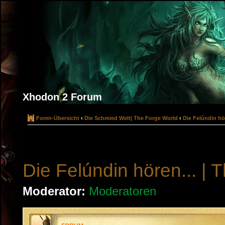
Xhodon 2 Forum
Foren-Übersicht
‹
Die Schmied Welt| The Forge World
‹
Die Felúndin hör
Die Felúndin hören... | T
Moderator:
Moderatoren