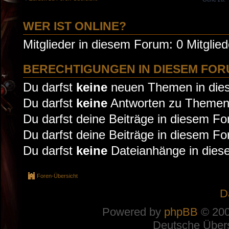
WER IST ONLINE?
Mitglieder in diesem Forum: 0 Mitglie
BERECHTIGUNGEN IN DIESEM FO
Du darfst
keine
neuen Themen in dies
Du darfst
keine
Antworten zu Themen 
Du darfst deine Beiträge in diesem F
Du darfst deine Beiträge in diesem F
Du darfst
keine
Dateianhänge in diese
Foren-Übersicht
D
Powered by
phpBB
© 200
Deutsche Über