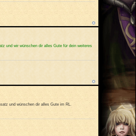
tz und wir wünschen dir alles Gute für dein weiteres
satz und wünschen dir alles Gute im RL.