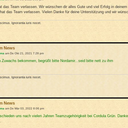
t das Team verlassen. Wir wünschen dir alles Gute und viel Erfolg in deinem R
hat das Team verlassen. Vielen Danke für deine Unterstützung und wir wünsch
cimus. Ignorantia iuris nocet.
am News
hma
am Do Okt 21, 2021 7:28 pm
 Zuwachs bekommen, begrüßt bitte Nordamir...seid bitte nett zu ihm
cimus. Ignorantia iuris nocet.
am News
hma
am Do Mär 03, 2022 8:06 pm
schieden uns nach vielen Jahren Teamzugehörigkeit bei Cordula Grün. Danke
.