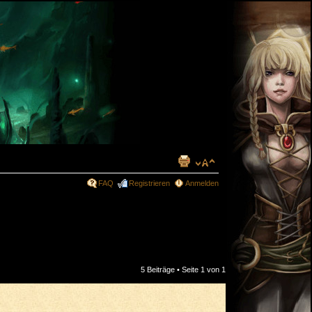
FAQ
Registrieren
Anmelden
5 Beiträge • Seite
1
von
1