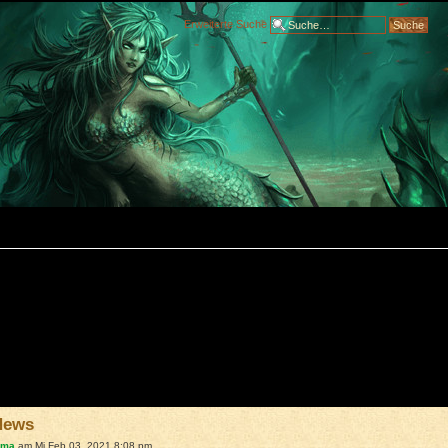
Erweiterte Suche
News
hma
am Mi Feb 03, 2021 8:08 pm