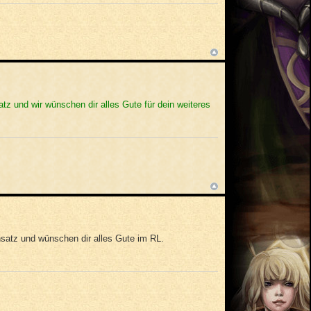
tz und wir wünschen dir alles Gute für dein weiteres
satz und wünschen dir alles Gute im RL.