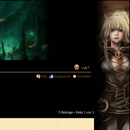
FAQ
Registrieren
Anmelden
5 Beiträge • Seite
1
von
1