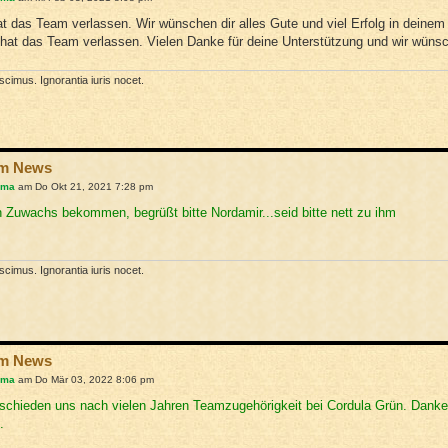
t das Team verlassen. Wir wünschen dir alles Gute und viel Erfolg in deinem R
hat das Team verlassen. Vielen Danke für deine Unterstützung und wir wünsch
cimus. Ignorantia iuris nocet.
am News
hma
am Do Okt 21, 2021 7:28 pm
 Zuwachs bekommen, begrüßt bitte Nordamir...seid bitte nett zu ihm
cimus. Ignorantia iuris nocet.
am News
hma
am Do Mär 03, 2022 8:06 pm
schieden uns nach vielen Jahren Teamzugehörigkeit bei Cordula Grün. Danke
.