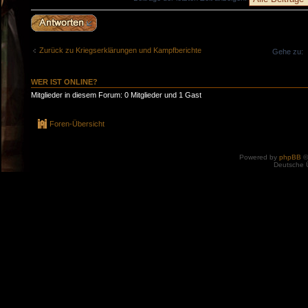
Antwort erstellen
Zurück zu Kriegserklärungen und Kampfberichte
Gehe zu:
WER IST ONLINE?
Mitglieder in diesem Forum: 0 Mitglieder und 1 Gast
Foren-Übersicht
Powered by
phpBB
©
Deutsche 