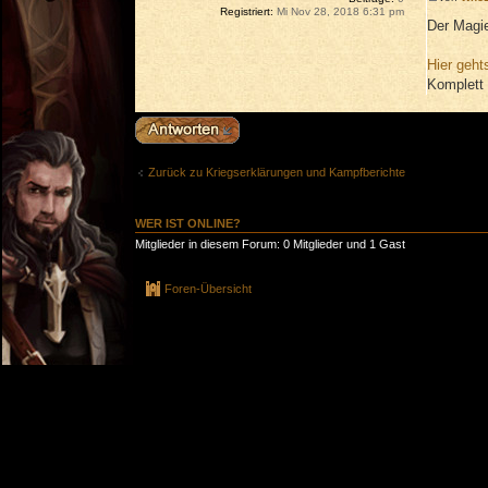
Registriert:
Mi Nov 28, 2018 6:31 pm
Der Magi
Hier geht
Komplett 
Antwort erstellen
Zurück zu Kriegserklärungen und Kampfberichte
WER IST ONLINE?
Mitglieder in diesem Forum: 0 Mitglieder und 1 Gast
Foren-Übersicht