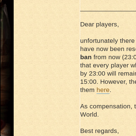
_______________
Dear players,
unfortunately there
have now been reso
ban
from now (23:0
that every player w
by 23:00 will remai
15:00. However, th
them
here
.
As compensation, th
World.
Best regards,