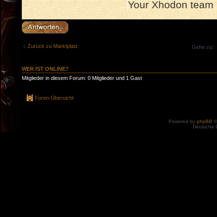
Your Xhodon team
Antwort erstellen
Zurück zu Marktplatz
Gehe zu:
WER IST ONLINE?
Mitglieder in diesem Forum: 0 Mitglieder und 1 Gast
Foren-Übersicht
Powered by
phpBB
©
Deutsche 