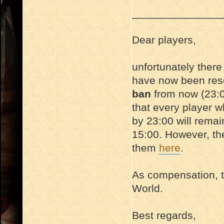
_______________
Dear players,
unfortunately there
have now been reso
ban
from now (23:0
that every player w
by 23:00 will remai
15:00. However, th
them
here
.
As compensation, th
World.
Best regards,