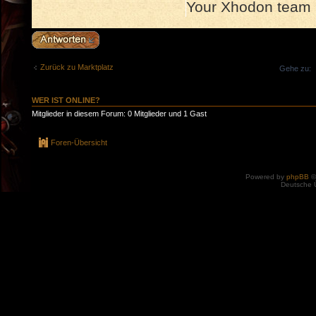
Your Xhodon team
Antwort erstellen
Zurück zu Marktplatz
Gehe zu:
WER IST ONLINE?
Mitglieder in diesem Forum: 0 Mitglieder und 1 Gast
Foren-Übersicht
Powered by
phpBB
©
Deutsche 