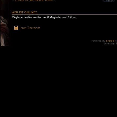
Zurück zu Die Felúndin hören...
Gehe zu:
WER IST ONLINE?
Mitglieder in diesem Forum: 0 Mitglieder und 1 Gast
Foren-Übersicht
Powered by
phpBB
©
Deutsche 