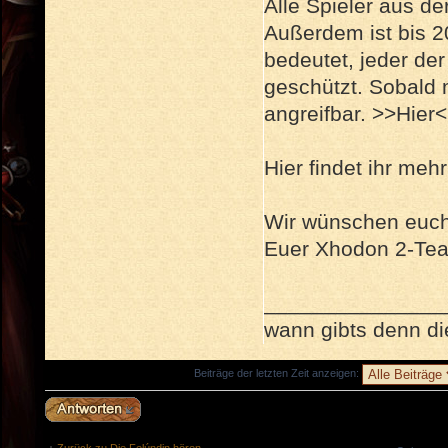
Alle Spieler aus 
Außerdem ist bis 20
bedeutet, jeder de
geschützt. Sobald 
angreifbar. >>Hier<
Hier findet ihr meh
Wir wünschen euch 
Euer Xhodon 2-Te
_______________
wann gibts denn 
Beiträge der letzten Zeit anzeigen:
Antwort erstellen