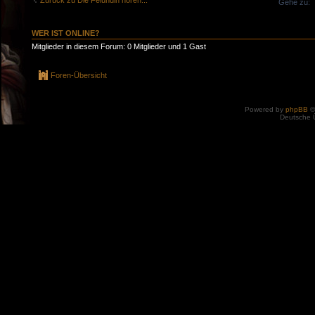
Zurück zu Die Felúndin hören...
Gehe zu:
WER IST ONLINE?
Mitglieder in diesem Forum: 0 Mitglieder und 1 Gast
Foren-Übersicht
Powered by
phpBB
©
Deutsche 