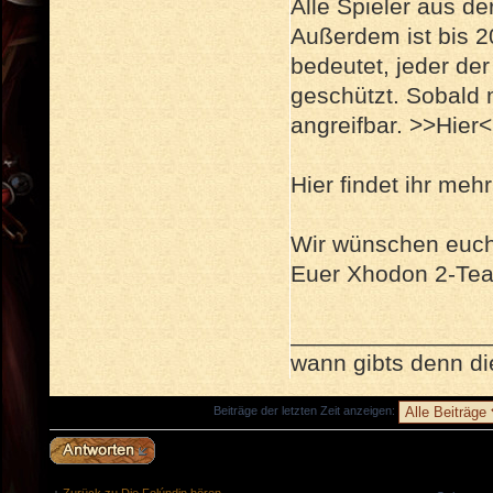
Alle Spieler aus 
Außerdem ist bis 20
bedeutet, jeder de
geschützt. Sobald 
angreifbar. >>Hier<
Hier findet ihr meh
Wir wünschen euch 
Euer Xhodon 2-Te
_______________
wann gibts denn 
Beiträge der letzten Zeit anzeigen:
Antwort erstellen