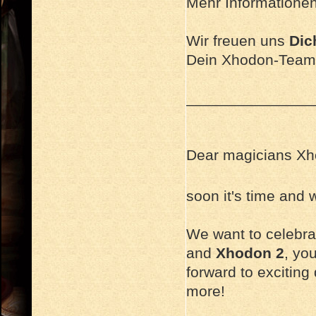
Mehr Informationen 
Wir freuen uns
Dic
Dein Xhodon-Team
_______________
Dear magicians Xh
soon it's time and
We want to celebra
and
Xhodon 2
, yo
forward to exciting
more!