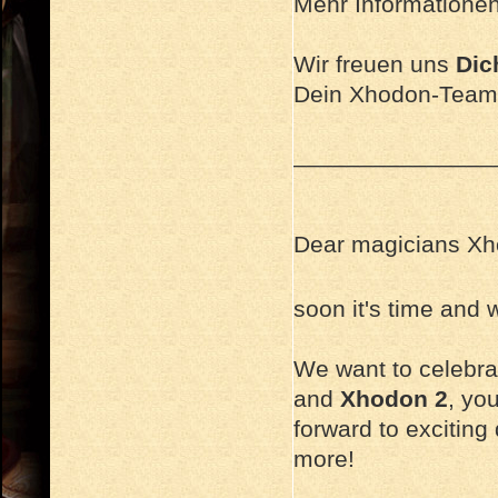
Mehr Informationen 
Wir freuen uns
Dic
Dein Xhodon-Team
_______________
Dear magicians Xh
soon it's time and
We want to celebra
and
Xhodon 2
, yo
forward to exciting
more!