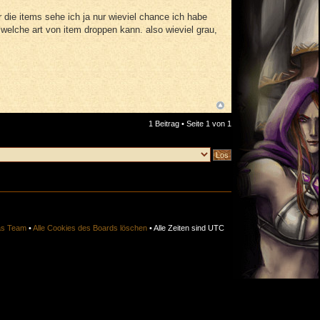
r die items sehe ich ja nur wieviel chance ich habe
 welche art von item droppen kann. also wieviel grau,
1 Beitrag • Seite
1
von
1
s Team
•
Alle Cookies des Boards löschen
• Alle Zeiten sind UTC